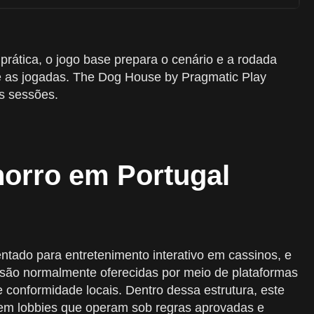
rática, o jogo base prepara o cenário e a rodada
e as jogadas. The Dog House by Pragmatic Play
as sessões.
horro em Portugal
ado para entretenimento interativo em cassinos, e
são normalmente oferecidas por meio de plataformas
conformidade locais. Dentro dessa estrutura, este
em lobbies que operam sob regras aprovadas e