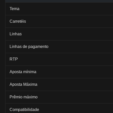
Tema
Carretéis
Linhas
Linhas de pagamento
RTP
Aposta mínima
Aposta Máxima
Prêmio máximo
Compatibilidade