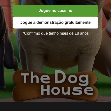
Jogue no cassino
Jogue a demonstração gratuitamente
*Confirmo que tenho mais de 18 anos