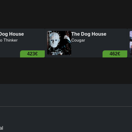
Dog House
The Dog House
est
Psycho Thinker
415€
423€
al