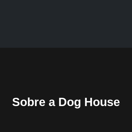
House
ade
rtugal
l
Sobre a Dog House