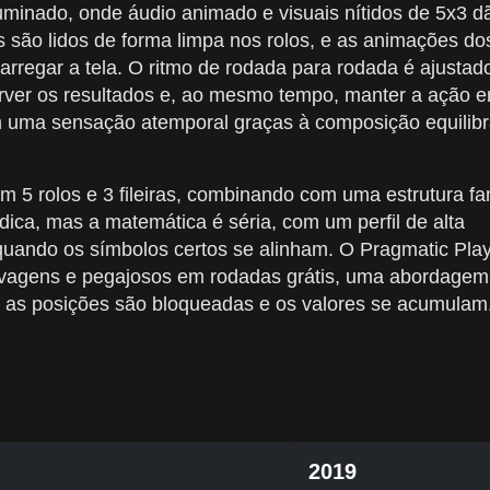
luminado, onde áudio animado e visuais nítidos de 5x3 d
s são lidos de forma limpa nos rolos, e as animações do
regar a tela. O ritmo de rodada para rodada é ajustad
rver os resultados e, ao mesmo tempo, manter a ação 
m uma sensação atemporal graças à composição equilib
 5 rolos e 3 fileiras, combinando com uma estrutura fam
dica, mas a matemática é séria, com um perfil de alta
 quando os símbolos certos se alinham. O Pragmatic Pla
elvagens e pegajosos em rodadas grátis, uma abordagem
ue as posições são bloqueadas e os valores se acumulam
2019